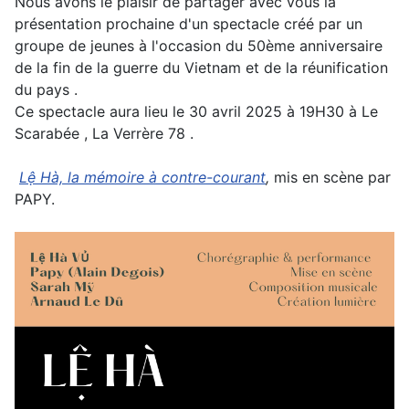
Nous avons le plaisir de partager avec vous la
présentation prochaine d'un spectacle créé par un
groupe de jeunes à l'occasion du 50ème anniversaire
de la fin de la guerre du Vietnam et de la réunification
du pays .
Ce spectacle aura lieu le 30 avril 2025 à 19H30 à Le
Scarabée , La Verrère 78 .
Lệ Hà, la mémoire à contre-courant
,
mis en scène par
PAPY.