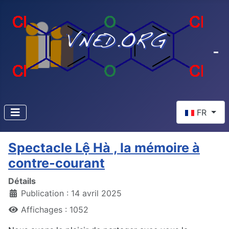
Sélectionnez 
FR
Spectacle Lệ Hà , la mémoire à
contre-courant
Détails
Publication : 14 avril 2025
Affichages : 1052