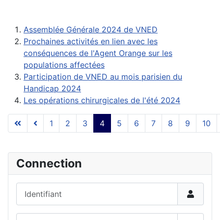
Assemblée Générale 2024 de VNED
Prochaines activités en lien avec les
conséquences de l'Agent Orange sur les
populations affectées
Participation de VNED au mois parisien du
Handicap 2024
Les opérations chirurgicales de l'été 2024
1
2
3
4
5
6
7
8
9
10
Page 4 sur 10
Connection
Identifiant
Mot de passe